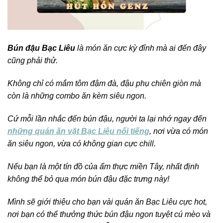
Bún đậu Bạc Liêu
là món ăn cực kỳ đỉnh mà ai đến đây
cũng phải thử.
Không chỉ có mắm tôm đậm đà, đậu phụ chiên giòn mà
còn là những combo ăn kèm siêu ngon.
Cứ mỗi lần nhắc đến bún đậu, người ta lại nhớ ngay đến
những quán ăn vặt Bạc Liêu nổi tiếng
, nơi vừa có món
ăn siêu ngon, vừa có không gian cực chill.
Nếu bạn là một tín đồ của ẩm thực miền Tây, nhất định
không thể bỏ qua món bún đậu đặc trưng này!
Mình sẽ giới thiệu cho bạn vài quán ăn Bạc Liêu cực hot,
nơi bạn có thể thưởng thức bún đậu ngon tuyệt cú mèo và