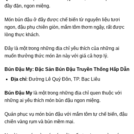
đầy đặn, ngon miệng.
Món bún đậu ở đây được chế biến từ nguyên liệu tươi
ngon, đậu phụ chiên giòn, mắm tôm thơm ngậy, rất được
lòng thực khách.
Đây là một trong những địa chỉ yêu thích của những ai
muốn thưởng thức món ăn này với giá cả hợp lý.
Bún Đậu My: Đặc Sản Bún Đậu Truyền Thống Hấp Dẫn
Địa chỉ
: Đường Lê Quý Đôn, TP. Bạc Liêu
Bún Đậu My
là một trong những địa chỉ quen thuộc với
những ai yêu thích món bún đậu ngon miệng.
Quán phục vụ món bún đậu với mắm tôm tự chế biến, đậu
chiên vàng rụm và bún mềm mại.