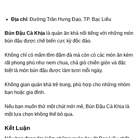
Địa chỉ
: Đường Trần Hưng Đạo, TP. Bạc Liêu
Bún Đậu Cà Khịa
là quán ăn khá nổi tiếng với những món
bún đậu được chế biến cực kỳ độc đáo.
Không chỉ có mắm tôm đậm đà mà còn có các món ăn kèm
rất phong phú như nem chua, chả giò chiên giòn và đặc
biệt là món bún đậu được làm tươi mỗi ngày.
Không gian quán khá trẻ trung, phù hợp cho những nhóm
bạn hoặc gia đình.
Nếu bạn muốn thử một chút mới mẻ, Bún Đậu Cà Khịa là
một lựa chọn không thể bỏ qua.
Kết Luận