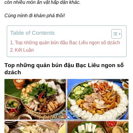
còn nhiều món ăn vặt hấp dẫn khác.
Cùng mình đi khám phá thôi!
Table of Contents
Top những quán bún đậu Bạc Liêu ngon số dzách
Kết Luận
Top những quán bún đậu Bạc Liêu ngon số
dzách