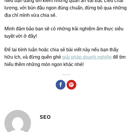
Nếu bạn đang tìm kiếm những quán ăn vặt Bạc Liêu chất
lượng, với bún đậu ngon đúng chuẩn, đừng bỏ qua những
địa chỉ mình vừa chia sẻ.
Mình đảm bảo bạn sẽ có những trải nghiệm ẩm thực siêu
tuyệt vời ở đây!
Để lại bình luận hoặc chia sẻ bài viết này nếu bạn thấy
hữu ích, và đừng quên ghé
giải pháp doanh nghiệp
để tìm
hiểu thêm những món ngon khác nhé!
SEO