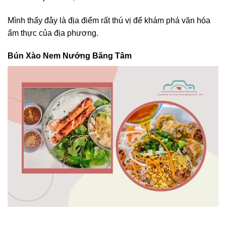
Mình thấy đây là địa điểm rất thú vị để khám phá văn hóa
ẩm thực của địa phương.
Bún Xào Nem Nướng Băng Tâm