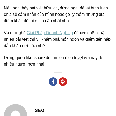
Nếu bạn thấy bài viết hữu ích, đừng ngại để lại bình luận
chia sẻ cảm nhận của mình hoặc gợi ý thêm những địa
điểm khác để tụi mình cập nhật nha.
Và nhớ ghé
Giải Pháp Doanh Nghiệp
để xem thêm thật
nhiều bài viết thú vị, khám phá món ngon và điểm đến hấp
dẫn khắp nơi nữa nhé.
Đừng quên like, share để lan tỏa điều tuyệt vời này đến
nhiều người hơn nha!
SEO