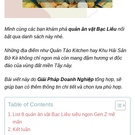
Mình cùng các bạn khám phá
quán ăn vặt Bạc Liêu
nổi
bật qua danh sách này nhé.
Những địa điểm như Quán Táo Kitchen hay Khu Hải Sản
Bờ Kè không chỉ ngon mà còn mang đậm hương vị độc
đáo của vùng đất miền Tây này.
Bài viết này do
Giải Pháp Doanh Nghiệp
tổng hợp, sẽ
giúp bạn có thêm thông tin chi tiết và chọn lựa phù hợp.
Table of Contents
List 8 quán ăn vặt Bạc Liêu siêu ngon Gen Z mê
mẩn
Kết luận