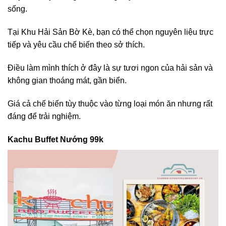
sống.
Tại Khu Hải Sản Bờ Kè, bạn có thể chọn nguyên liệu trực
tiếp và yêu cầu chế biến theo sở thích.
Điều làm mình thích ở đây là sự tươi ngon của hải sản và
không gian thoáng mát, gần biển.
Giá cả chế biến tùy thuộc vào từng loại món ăn nhưng rất
đáng để trải nghiệm.
Kachu Buffet Nướng 99k