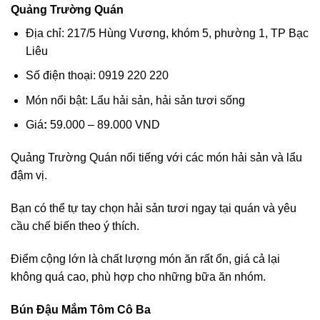
Quảng Trường Quán
Địa chỉ: 217/5 Hùng Vương, khóm 5, phường 1, TP Bạc
Liêu
Số điện thoại: 0919 220 220
Món nổi bật: Lẩu hải sản, hải sản tươi sống
Giá
:
59.000 – 89.000 VND
Quảng Trường Quán nổi tiếng với các món hải sản và lẩu
đậm vị.
Bạn có thể tự tay chọn hải sản tươi ngay tại quán và yêu
cầu chế biến theo ý thích.
Điểm cộng lớn là chất lượng món ăn rất ổn, giá cả lại
không quá cao, phù hợp cho những bữa ăn nhóm.
Bún Đậu Mắm Tôm Cô Ba