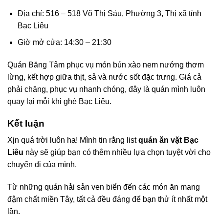
Địa chỉ: 516 – 518 Võ Thị Sáu, Phường 3, Thị xã tỉnh
Bạc Liêu
Giờ mở cửa: 14:30 – 21:30
Quán Băng Tâm phục vụ món bún xào nem nướng thơm
lừng, kết hợp giữa thịt, sả và nước sốt đặc trưng. Giá cả
phải chăng, phục vụ nhanh chóng, đây là quán mình luôn
quay lại mỗi khi ghé Bạc Liêu.
Kết luận
Xịn quá trời luôn ha! Mình tin rằng list
quán ăn vặt Bạc
Liêu
này sẽ giúp bạn có thêm nhiều lựa chọn tuyệt vời cho
chuyến đi của mình.
Từ những quán hải sản ven biển đến các món ăn mang
đậm chất miền Tây, tất cả đều đáng để bạn thử ít nhất một
lần.