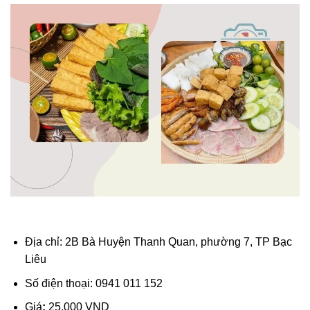
Địa chỉ: 2B Bà Huyện Thanh Quan, phường 7, TP Bạc
Liêu
Số điện thoại: 0941 011 152
Giá
:
25.000 VND