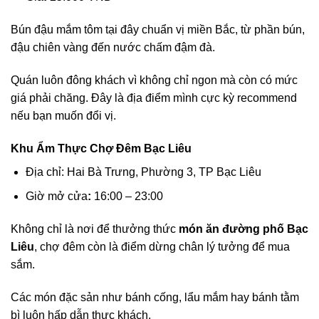
Bún đậu mắm tôm tại đây chuẩn vị miền Bắc, từ phần bún,
đậu chiên vàng đến nước chấm đậm đà.
Quán luôn đông khách vì không chỉ ngon mà còn có mức
giá phải chăng. Đây là địa điểm mình cực kỳ recommend
nếu bạn muốn đổi vị.
Khu Ẩm Thực Chợ Đêm Bạc Liêu
Địa chỉ: Hai Bà Trưng, Phường 3, TP Bạc Liêu
Giờ mở cửa
:
16:00 – 23:00
Không chỉ là nơi để thưởng thức
món ăn đường phố Bạc
Liêu
, chợ đêm còn là điểm dừng chân lý tưởng để mua
sắm.
Các món đặc sản như bánh cống, lẩu mắm hay bánh tằm
bì luôn hấp dẫn thực khách.