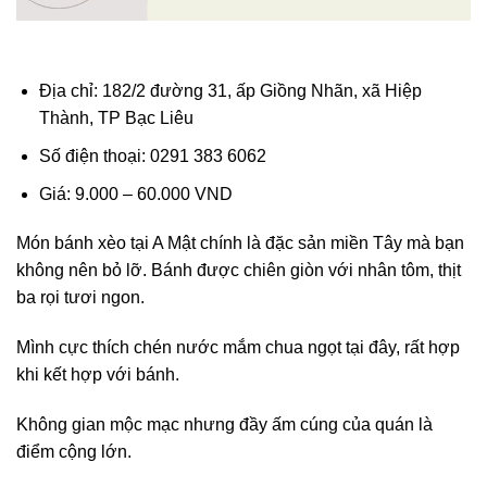
Địa chỉ: 182/2 đường 31, ấp Giồng Nhãn, xã Hiệp
Thành, TP Bạc Liêu
Số điện thoại: 0291 383 6062
Giá: 9.000 – 60.000 VND
Món bánh xèo tại A Mật chính là đặc sản miền Tây mà bạn
không nên bỏ lỡ. Bánh được chiên giòn với nhân tôm, thịt
ba rọi tươi ngon.
Mình cực thích chén nước mắm chua ngọt tại đây, rất hợp
khi kết hợp với bánh.
Không gian mộc mạc nhưng đầy ấm cúng của quán là
điểm cộng lớn.