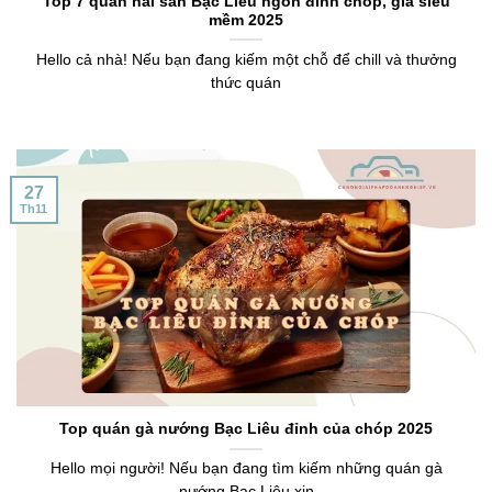
Top 7 quán hải sản Bạc Liêu ngon đỉnh chóp, giá siêu
mềm 2025
Hello cả nhà! Nếu bạn đang kiếm một chỗ để chill và thưởng
thức quán
27
Th11
Top quán gà nướng Bạc Liêu đỉnh của chóp 2025
Hello mọi người! Nếu bạn đang tìm kiếm những quán gà
nướng Bạc Liêu xịn