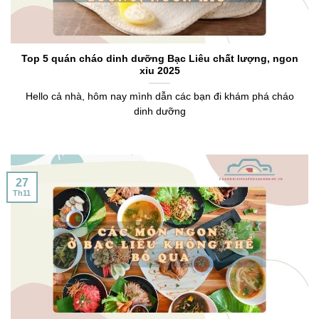
Top 5 quán cháo dinh dưỡng Bạc Liêu chất lượng, ngon
xỉu 2025
Hello cả nhà, hôm nay mình dẫn các bạn đi khám phá cháo
dinh dưỡng
27
Th11