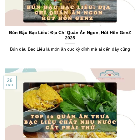
Bún Đậu Bạc Liêu: Địa Chỉ Quán Ăn Ngon, Hút Hồn GenZ
2025
Bún đậu Bạc Liêu là món ăn cực kỳ đỉnh mà ai đến đây cũng
26
Th11