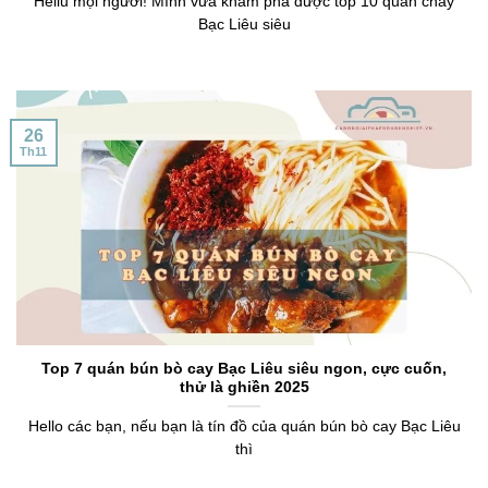
Hellu mọi người! Mình vừa khám phá được top 10 quán chay
Bạc Liêu siêu
26
Th11
Top 7 quán bún bò cay Bạc Liêu siêu ngon, cực cuốn,
thử là ghiền 2025
Hello các bạn, nếu bạn là tín đồ của quán bún bò cay Bạc Liêu
thì