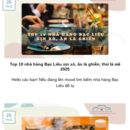
26
Th11
Top 10 nhà hàng Bạc Liêu xịn xò, ăn là ghiền, thử là mê
2025
Hello các bạn! Nếu đang lên mood tìm kiếm nhà hàng Bạc
Liêu để tụ
26
Th11