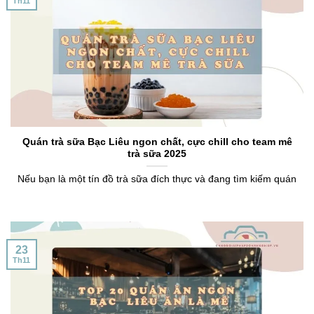
Th11
Quán trà sữa Bạc Liêu ngon chất, cực chill cho team mê
trà sữa 2025
Nếu bạn là một tín đồ trà sữa đích thực và đang tìm kiếm quán
23
Th11