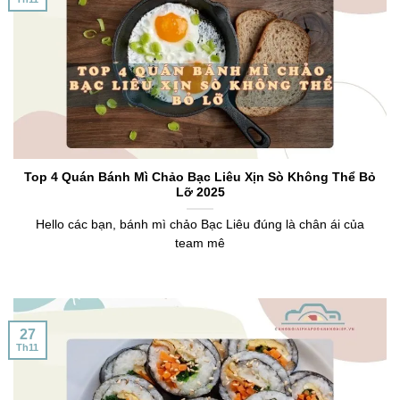
Top 4 Quán Bánh Mì Chảo Bạc Liêu Xịn Sò Không Thể Bỏ
Lỡ 2025
Hello các bạn, bánh mì chảo Bạc Liêu đúng là chân ái của
team mê
27
Th11