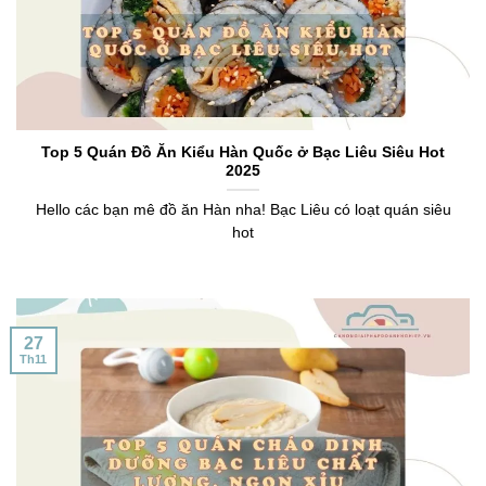
Top 5 Quán Đồ Ăn Kiểu Hàn Quốc ở Bạc Liêu Siêu Hot
2025
Hello các bạn mê đồ ăn Hàn nha! Bạc Liêu có loạt quán siêu
hot
27
Th11