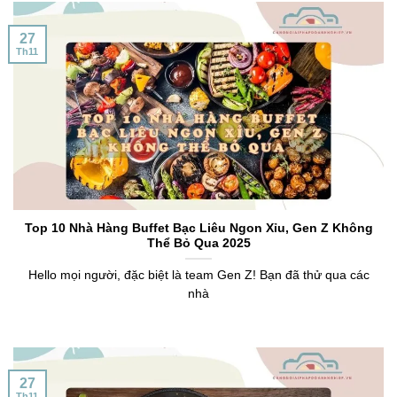
27
Th11
Top 10 Nhà Hàng Buffet Bạc Liêu Ngon Xỉu, Gen Z Không
Thể Bỏ Qua 2025
Hello mọi người, đặc biệt là team Gen Z! Bạn đã thử qua các
nhà
27
Th11