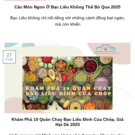
Các Món Ngon Ở Bạc Liêu Không Thể Bỏ Qua 2025
Bạc Liêu không chỉ nổi tiếng với những cánh đồng bạt ngàn,
mà còn khiến
27
Th11
Khám Phá 10 Quán Chay Bạc Liêu Đỉnh Của Chóp, Giá
Hạt Dẻ 2025