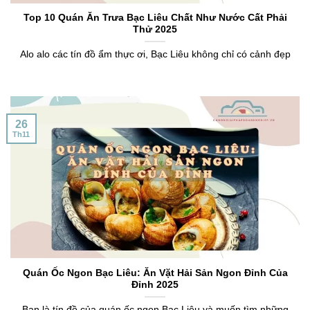
Top 10 Quán Ăn Trưa Bạc Liêu Chất Như Nước Cất Phải
Thử 2025
Alo alo các tín đồ ẩm thực ơi, Bạc Liêu không chỉ có cảnh đẹp
26
Th11
Quán Ốc Ngon Bạc Liêu: Ăn Vặt Hải Sản Ngon Đỉnh Của
Đỉnh 2025
Bạn là tín đồ của quán ốc ngon Bạc Liêu và muốn tìm những