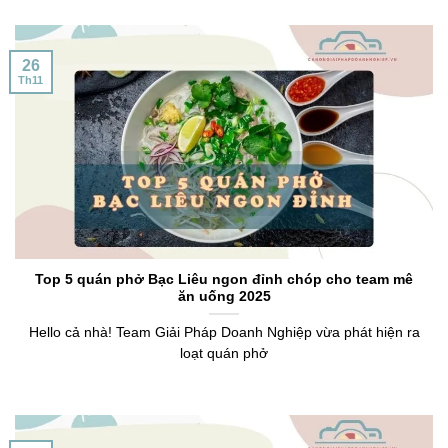
26
Th11
Top 5 quán phở Bạc Liêu ngon đỉnh chóp cho team mê
ăn uống 2025
Hello cả nhà! Team Giải Pháp Doanh Nghiệp vừa phát hiện ra
loạt quán phở