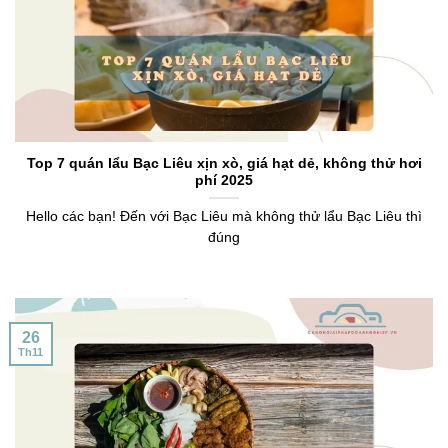
Top 7 quán lẩu Bạc Liêu xịn xò, giá hạt dẻ, không thử hơi
phí 2025
Hello các bạn! Đến với Bạc Liêu mà không thử lẩu Bạc Liêu thì
đúng
26
Th11