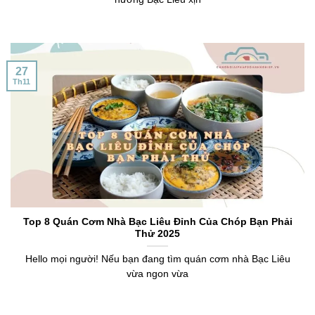
27
Th11
Top 8 Quán Cơm Nhà Bạc Liêu Đỉnh Của Chóp Bạn Phải
Thử 2025
Hello mọi người! Nếu bạn đang tìm quán cơm nhà Bạc Liêu
vừa ngon vừa