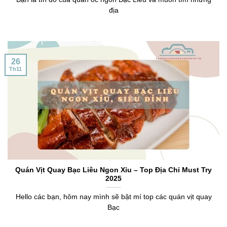
địa
26
Th11
Quán Vịt Quay Bạc Liêu Ngon Xỉu – Top Địa Chỉ Must Try
2025
Hello các bạn, hôm nay mình sẽ bật mí top các quán vịt quay
Bạc