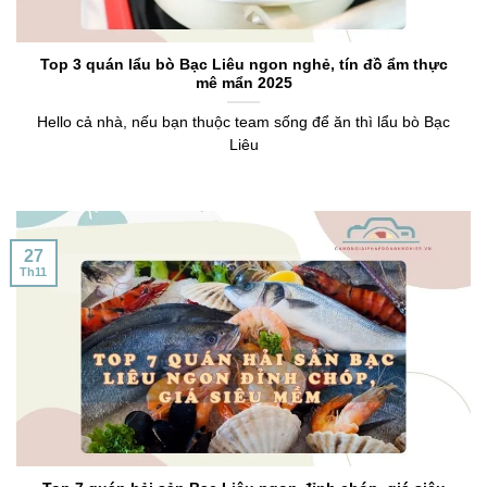
Top 3 quán lẩu bò Bạc Liêu ngon nghẻ, tín đồ ẩm thực
mê mẩn 2025
Hello cả nhà, nếu bạn thuộc team sống để ăn thì lẩu bò Bạc
Liêu
27
Th11