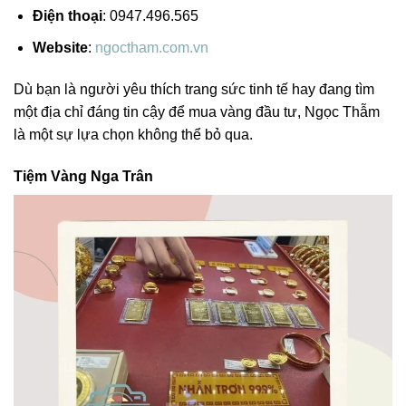
Điện thoại
: 0947.496.565
Website
:
ngoctham.com.vn
Dù bạn là người yêu thích trang sức tinh tế hay đang tìm
một địa chỉ đáng tin cậy để mua vàng đầu tư, Ngọc Thẫm
là một sự lựa chọn không thể bỏ qua.
Tiệm Vàng Nga Trân