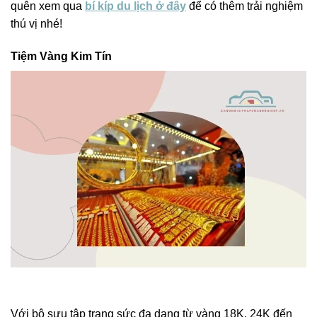
quên xem qua
bí kíp du lịch ở đây
để có thêm trải nghiệm
thú vị nhé!
Tiệm Vàng Kim Tín
Với bộ sưu tập trang sức đa dạng từ vàng 18K, 24K đến