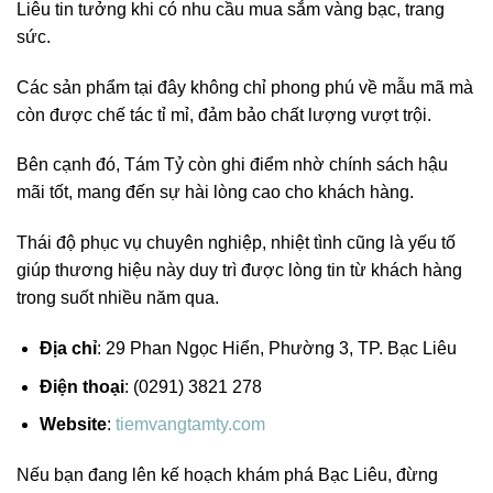
Liêu tin tưởng khi có nhu cầu mua sắm vàng bạc, trang
sức.
Các sản phẩm tại đây không chỉ phong phú về mẫu mã mà
còn được chế tác tỉ mỉ, đảm bảo chất lượng vượt trội.
Bên cạnh đó, Tám Tỷ còn ghi điểm nhờ chính sách hậu
mãi tốt, mang đến sự hài lòng cao cho khách hàng.
Thái độ phục vụ chuyên nghiệp, nhiệt tình cũng là yếu tố
giúp thương hiệu này duy trì được lòng tin từ khách hàng
trong suốt nhiều năm qua.
Địa chỉ
: 29 Phan Ngọc Hiển, Phường 3, TP. Bạc Liêu
Điện thoại
: (0291) 3821 278
Website
:
tiemvangtamty.com
Nếu bạn đang lên kế hoạch khám phá Bạc Liêu, đừng