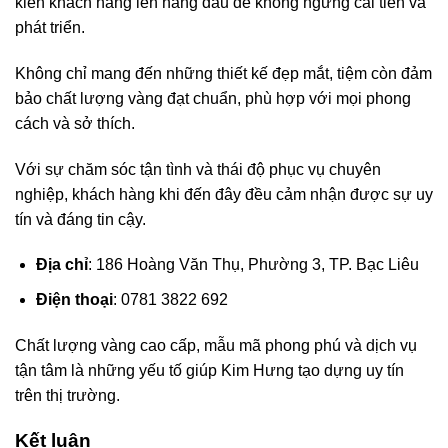
kiến khách hàng lên hàng đầu để không ngừng cải tiến và
phát triển.
Không chỉ mang đến những thiết kế đẹp mắt, tiệm còn đảm
bảo chất lượng vàng đạt chuẩn, phù hợp với mọi phong
cách và sở thích.
Với sự chăm sóc tận tình và thái độ phục vụ chuyên
nghiệp, khách hàng khi đến đây đều cảm nhận được sự uy
tín và đáng tin cậy.
Địa chỉ
: 186 Hoàng Văn Thụ, Phường 3, TP. Bạc Liêu
Điện thoại
: 0781 3822 692
Chất lượng vàng cao cấp, mẫu mã phong phú và dịch vụ
tận tâm là những yếu tố giúp Kim Hưng tạo dựng uy tín
trên thị trường.
Kết luận