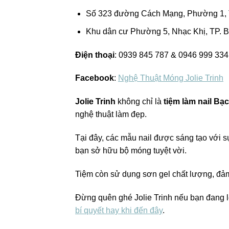
Số 323 đường Cách Mạng, Phường 1, 
Khu dân cư Phường 5, Nhạc Khị, TP. B
Điện thoại
: 0939 845 787 & 0946 999 334
Facebook
:
Nghệ Thuật Móng Jolie Trinh
Jolie Trinh
không chỉ là
tiệm làm nail Bạc
nghệ thuật làm đẹp.
Tại đây, các mẫu nail được sáng tạo với sự
bạn sở hữu bộ móng tuyệt vời.
Tiệm còn sử dụng sơn gel chất lượng, đả
Đừng quên ghé Jolie Trinh nếu bạn đang 
bí quyết hay khi đến đây
.