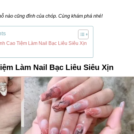
hỗ nào cũng đỉnh của chóp. Cùng khám phá nhé!
nts
ỉnh Cao Tiệm Làm Nail Bạc Liêu Siêu Xịn
iệm Làm Nail Bạc Liêu Siêu Xịn