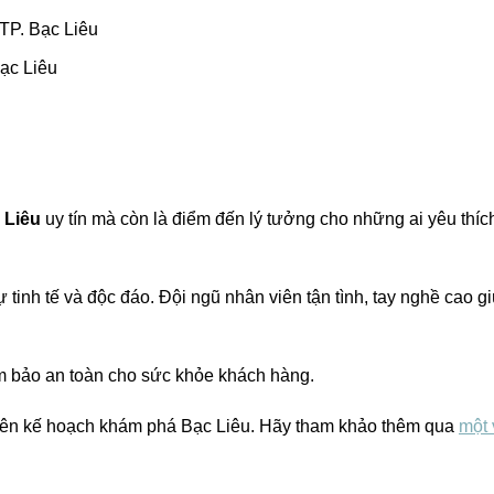
TP. Bạc Liêu
ạc Liêu
 Liêu
uy tín mà còn là điểm đến lý tưởng cho những ai yêu thíc
 tinh tế và độc đáo. Đội ngũ nhân viên tận tình, tay nghề cao g
m bảo an toàn cho sức khỏe khách hàng.
lên kế hoạch khám phá Bạc Liêu. Hãy tham khảo thêm qua
một 