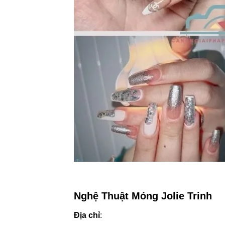
Nghệ Thuật Móng Jolie Trinh
Địa chỉ
: