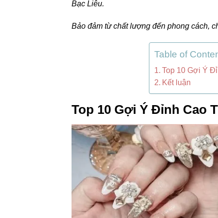
Bạc Liêu.
Bảo đảm từ chất lượng đến phong cách, c
Table of Conte
Top 10 Gợi Ý Đ
Kết luận
Top 10 Gợi Ý Đỉnh Cao T