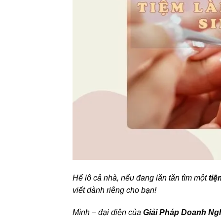
Hế lô cả nhà, nếu đang lăn tăn tìm một
tiệ
viết dành riêng cho bạn!
Mình – đại diện của
Giải Pháp Doanh Ng