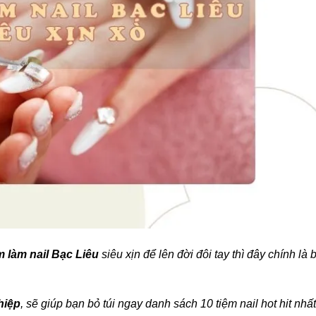
m làm nail Bạc Liêu
siêu xịn để lên đời đôi tay thì đây chính là 
hiệp
, sẽ giúp bạn bỏ túi ngay danh sách 10 tiệm nail hot hit nhất