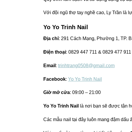
Với đội ngũ thợ tay nghề cao, Ly Trần là 
Yo Yo Trinh Nail
Địa chỉ
: 291 Cách Mạng, Phường 1, TP. B
Điện thoại
: 0829 447 711 & 0829 477 911
Email
:
trinhtrang0508@gmail.com
Facebook
:
Yo Yo Trinh Nail
Giờ mở cửa
: 09:00 – 21:00
Yo Yo Trinh Nail
là nơi bạn sẽ được tận h
Các mẫu nail tại đây luôn mang đậm dấu ấ