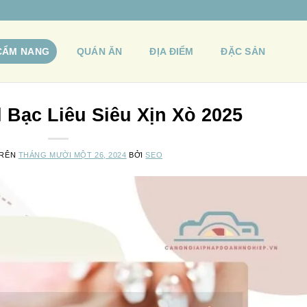
CẨM NANG
QUÁN ĂN
ĐỊA ĐIỂM
ĐẶC SẢN
 Bạc Liêu Siêu Xịn Xò 2025
TRÊN
THÁNG MƯỜI MỘT 26, 2024
BỞI
SEO