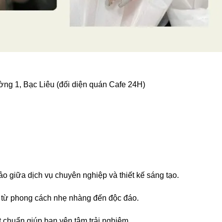
g 1, Bạc Liêu (đối diện quán Cafe 24H)
 giữa dịch vụ chuyên nghiệp và thiết kế sáng tạo.
d, từ phong cách nhẹ nhàng đến độc đáo.
 chuẩn giúp bạn yên tâm trải nghiệm.