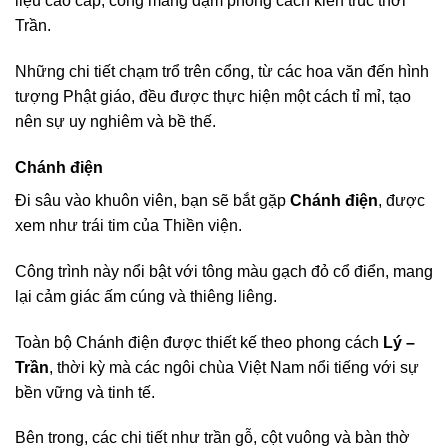
liệu cao cấp, cổng mang đậm phong cách kiến trúc thời
Trần.
Những chi tiết chạm trổ trên cổng, từ các hoa văn đến hình
tượng Phật giáo, đều được thực hiện một cách tỉ mỉ, tạo
nên sự uy nghiêm và bề thế.
Chánh điện
Đi sâu vào khuôn viên, bạn sẽ bắt gặp
Chánh điện
, được
xem như trái tim của Thiền viện.
Công trình này nổi bật với tông màu gạch đỏ cổ điển, mang
lại cảm giác ấm cúng và thiêng liêng.
Toàn bộ Chánh điện được thiết kế theo phong cách
Lý –
Trần
, thời kỳ mà các ngôi chùa Việt Nam nổi tiếng với sự
bền vững và tinh tế.
Bên trong, các chi tiết như trần gỗ, cột vuông và bàn thờ