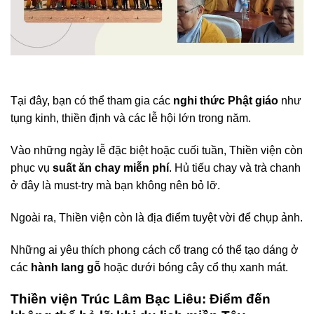
Tại đây, bạn có thể tham gia các
nghi thức Phật giáo
như
tụng kinh, thiền định và các lễ hội lớn trong năm.
Vào những ngày lễ đặc biệt hoặc cuối tuần, Thiền viện còn
phục vụ
suất ăn chay miễn phí
. Hủ tiếu chay và trà chanh
ở đây là must-try mà bạn không nên bỏ lỡ.
Ngoài ra, Thiền viện còn là địa điểm tuyệt vời để chụp ảnh.
Những ai yêu thích phong cách cổ trang có thể tạo dáng ở
các
hành lang gỗ
hoặc dưới bóng cây cổ thụ xanh mát.
Thiền viện Trúc Lâm Bạc Liêu: Điểm đến