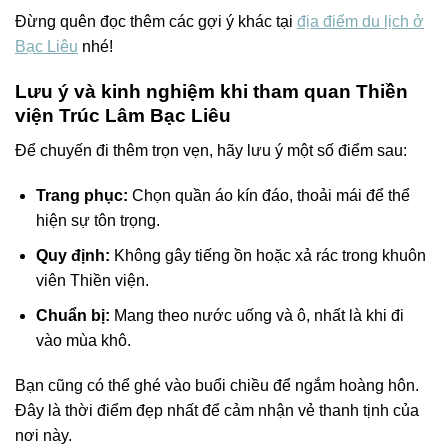
Đừng quên đọc thêm các gợi ý khác tại
địa điểm du lịch ở
Bạc Liêu
nhé!
Lưu ý và kinh nghiệm khi tham quan Thiền
viện Trúc Lâm Bạc Liêu
Để chuyến đi thêm trọn vẹn, hãy lưu ý một số điểm sau:
Trang phục:
Chọn quần áo kín đáo, thoải mái để thể
hiện sự tôn trọng.
Quy định:
Không gây tiếng ồn hoặc xả rác trong khuôn
viên Thiền viện.
Chuẩn bị:
Mang theo nước uống và ô, nhất là khi đi
vào mùa khô.
Bạn cũng có thể ghé vào buổi chiều để ngắm hoàng hôn.
Đây là thời điểm đẹp nhất để cảm nhận vẻ thanh tịnh của
nơi này.