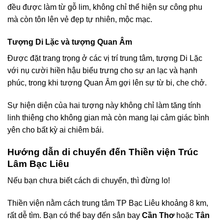
đều được làm từ gỗ lim, không chỉ thể hiện sự công phu
mà còn tôn lên vẻ đẹp tự nhiên, mộc mạc.
Tượng Di Lặc và tượng Quan Âm
Được đặt trang trọng ở các vị trí trung tâm, tượng Di Lặc
với nụ cười hiền hậu biểu trưng cho sự an lạc và hạnh
phúc, trong khi tượng Quan Âm gợi lên sự từ bi, che chở.
Sự hiện diện của hai tượng này không chỉ làm tăng tính
linh thiêng cho không gian mà còn mang lại cảm giác bình
yên cho bất kỳ ai chiêm bái.
Hướng dẫn di chuyển đến Thiền viện Trúc
Lâm Bạc Liêu
Nếu bạn chưa biết cách di chuyển, thì đừng lo!
Thiền viện nằm cách trung tâm TP Bạc Liêu khoảng 8 km,
rất dễ tìm. Bạn có thể bay đến sân bay
Cần Thơ
hoặc
Tân