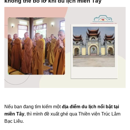
không thể bỏ lỡ khi du lịch miền Tây
Nếu bạn đang tìm kiếm một
địa điểm du lịch nổi bật tại
miền Tây
, thì mình đề xuất ghé qua Thiền viện Trúc Lâm
Bạc Liêu.