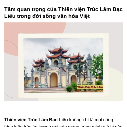
Tầm quan trọng của Thiền viện Trúc Lâm Bạc
Liêu trong đời sống văn hóa Việt
Thiền viện Trúc Lâm Bạc Liêu
không chỉ là một công
trình kiến trúc ấn tượng mà còn mang trong mình giá trị văn