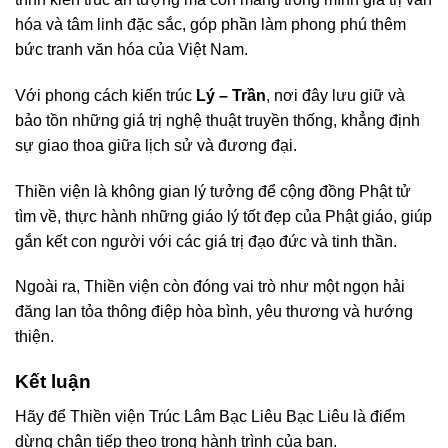
hóa và tâm linh đặc sắc, góp phần làm phong phú thêm
bức tranh văn hóa của Việt Nam.
Với phong cách kiến trúc
Lý – Trần
, nơi đây lưu giữ và
bảo tồn những giá trị nghệ thuật truyền thống, khẳng định
sự giao thoa giữa lịch sử và đương đại.
Thiền viện là không gian lý tưởng để cộng đồng Phật tử
tìm về, thực hành những giáo lý tốt đẹp của Phật giáo, giúp
gắn kết con người với các giá trị đạo đức và tinh thần.
Ngoài ra, Thiền viện còn đóng vai trò như một ngọn hải
đăng lan tỏa thông điệp hòa bình, yêu thương và hướng
thiện.
Kết luận
Hãy để Thiền viện Trúc Lâm Bạc Liêu Bạc Liêu là điểm
dừng chân tiếp theo trong hành trình của bạn.