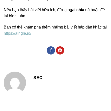
Nếu bạn thấy bài viết hữu ích, đừng ngại
chia sẻ
hoặc để
lại bình luận.
Bạn có thể khám phá thêm những bài viết hấp dẫn khác tại
https://aingle.io/
SEO