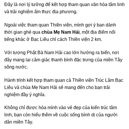
Đây là nơi lý tưởng để kết hợp tham quan văn hóa tâm linh
và trải nghiệm ẩm thực địa phương.
Ngoài việc tham quan Thiền viện, mình gợi ý bạn dành
thời gian ghé qua
chùa Mẹ Nam Hải
, một địa điểm nổi
tiếng khác ở Bạc Liêu chỉ cách Thiền viện 2 km.
Với tượng Phật Bà Nam Hải cao lớn hướng ra biển, nơi
đây mang lại cảm giác thanh bình đặc trưng của miền Tây
sông nước.
Hành trình kết hợp tham quan cả Thiền viện Trúc Lâm Bạc
Liêu và chùa Mẹ Nam Hải sẽ mang đến cho bạn trải
nghiệm đầy ý nghĩa.
Không chỉ được hòa mình vào vẻ đẹp của kiến trúc tâm
linh, bạn còn hiểu thêm về cuộc sống bình dị của người
dân miền Tây.