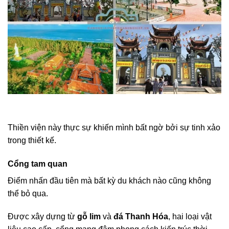
Thiền viện này thực sự khiến mình bất ngờ bởi sự tinh xảo
trong thiết kế.
Cổng tam quan
Điểm nhấn đầu tiên mà bất kỳ du khách nào cũng không
thể bỏ qua.
Được xây dựng từ
gỗ lim
và
đá Thanh Hóa
, hai loại vật