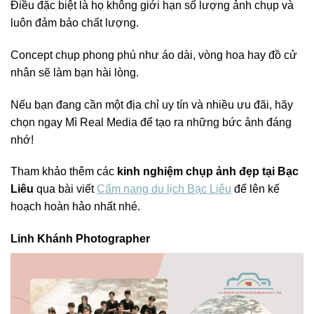
Điều đặc biệt là họ không giới hạn số lượng ảnh chụp và
luôn đảm bảo chất lượng.
Concept chụp phong phú như áo dài, vòng hoa hay đồ cử
nhân sẽ làm bạn hài lòng.
Nếu bạn đang cần một địa chỉ uy tín và nhiều ưu đãi, hãy
chọn ngay Mì Real Media để tạo ra những bức ảnh đáng
nhớ!
Tham khảo thêm các
kinh nghiệm chụp ảnh đẹp tại Bạc
Liêu
qua bài viết
Cẩm nang du lịch Bạc Liêu
để lên kế
hoạch hoàn hảo nhất nhé.
Linh Khánh Photographer