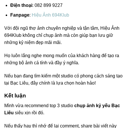
Điện thoại
: 082 899 9227
Fanpage
:
Hiệu Ảnh 694Klub
Với đội ngũ thợ ảnh chuyên nghiệp và tận tâm, Hiệu Ảnh
694Klub không chỉ chụp ảnh mà còn giúp bạn lưu giữ
những kỷ niệm đẹp mãi mãi.
Họ luôn lắng nghe mong muốn của khách hàng để tạo ra
những bộ ảnh cá tính và đầy ý nghĩa.
Nếu bạn đang tìm kiếm một studio có phong cách sáng tạo
tại Bạc Liêu, đây chính là lựa chọn hoàn hảo!
Kết luận
Mình vừa recommend top 3 studio
chụp ảnh kỷ yếu Bạc
Liêu
siêu xịn rồi đó.
Nếu thấy hay thì nhớ để lại comment, share bài viết này