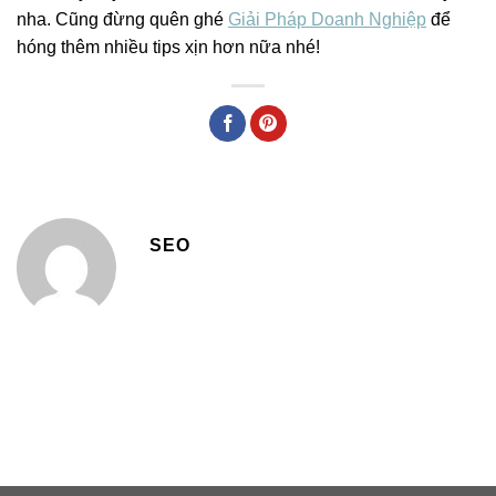
nha. Cũng đừng quên ghé
Giải Pháp Doanh Nghiệp
để
hóng thêm nhiều tips xịn hơn nữa nhé!
SEO