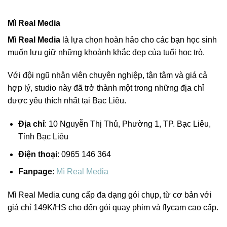
Mì Real Media
Mì Real Media
là lựa chọn hoàn hảo cho các bạn học sinh
muốn lưu giữ những khoảnh khắc đẹp của tuổi học trò.
Với đội ngũ nhân viên chuyên nghiệp, tận tâm và giá cả
hợp lý, studio này đã trở thành một trong những địa chỉ
được yêu thích nhất tại Bạc Liêu.
Địa chỉ
: 10 Nguyễn Thị Thủ, Phường 1, TP. Bạc Liêu,
Tỉnh Bạc Liêu
Điện thoại
: 0965 146 364
Fanpage
:
Mì Real Media
Mì Real Media cung cấp đa dạng gói chụp, từ cơ bản với
giá chỉ 149K/HS cho đến gói quay phim và flycam cao cấp.