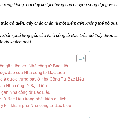
t phương Đông, nơi đây kể lại những câu chuyện sống động về c
 trúc cổ điển
, đây chắc chắn là một điểm đến không thể bỏ qua
p
khám phá từng góc của Nhà công tử Bạc Liêu để thấy được tạ
đảo du khách nhé!
ện gắn liền với Nhà công tử Bạc Liêu
kế độc đáo của Nhà công tử Bạc Liêu
 giá được trưng bày ở nhà Công Tử Bạc Liêu
an Nhà công tử Bạc Liêu
ú gần Nhà công tử Bạc Liêu
 tử Bạc Liêu trong phát triển du lịch
 ý khi khám phá Nhà công tử Bạc Liêu