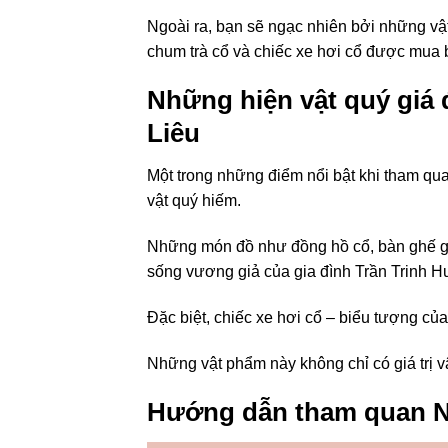
Ngoài ra, bạn sẽ ngạc nhiên bởi những vậ
chum trà cổ và chiếc xe hơi cổ được mua b
Những hiện vật quý giá
Liêu
Một trong những điểm nổi bật khi tham qu
vật quý hiếm.
Những món đồ như đồng hồ cổ, bàn ghế gỗ
sống vương giả của gia đình Trần Trinh H
Đặc biệt, chiếc xe hơi cổ – biểu tượng củ
Những vật phẩm này không chỉ có giá trị v
Hướng dẫn tham quan N