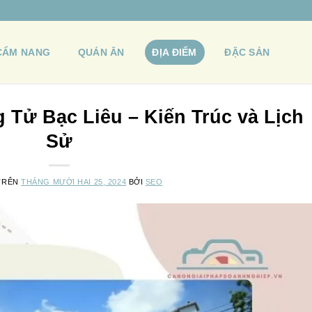
CẨM NANG
QUÁN ĂN
ĐỊA ĐIỂM
ĐẶC SẢN
Tử Bạc Liêu – Kiến Trúc và Lịch
Sử
TRÊN
THÁNG MƯỜI HAI 25, 2024
BỞI
SEO