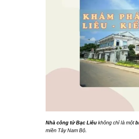
Nhà công tử Bạc Liêu
không chỉ là một
b
miền Tây Nam Bộ.