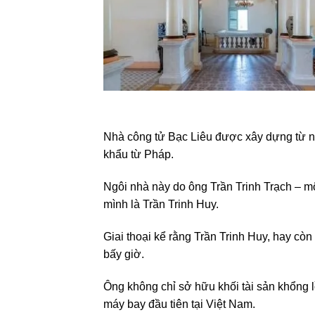
Nhà công tử Bạc Liêu được xây dựng từ 
khẩu từ Pháp.
Ngôi nhà này do ông Trần Trinh Trạch – mộ
mình là Trần Trinh Huy.
Giai thoại kể rằng Trần Trinh Huy, hay cò
bấy giờ.
Ông không chỉ sở hữu khối tài sản khổng l
máy bay đầu tiên tại Việt Nam.