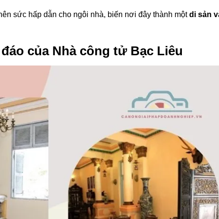
ên sức hấp dẫn cho ngôi nhà, biến nơi đây thành một
di sản 
c đáo của Nhà công tử Bạc Liêu