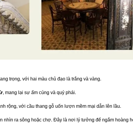
g trọng, với hai màu chủ đạo là trắng và vàng.
cừ
, mang lại sự ấm cúng và quý phái.
ảnh rộng, với cầu thang gỗ uốn lượn mềm mại dẫn lên lầu.
n nhìn ra sông hoặc chợ. Đây là nơi lý tưởng để ngắm hoàng 