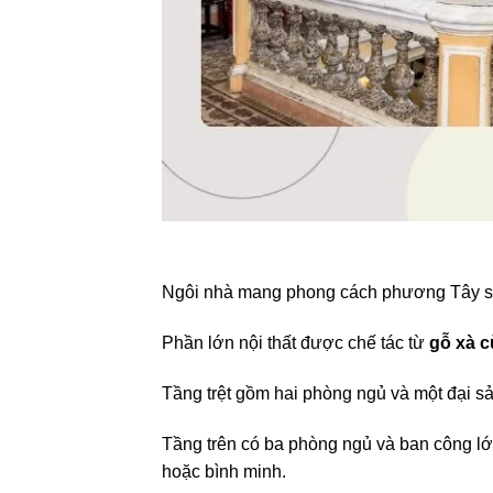
Ngôi nhà mang phong cách phương Tây san
Phần lớn nội thất được chế tác từ
gỗ xà 
Tầng trệt gồm hai phòng ngủ và một đại s
Tầng trên có ba phòng ngủ và ban công lớ
hoặc bình minh.