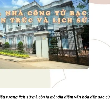
iểu tượng lịch sử
mà còn là một
địa điểm văn hóa đặc sắc
củ