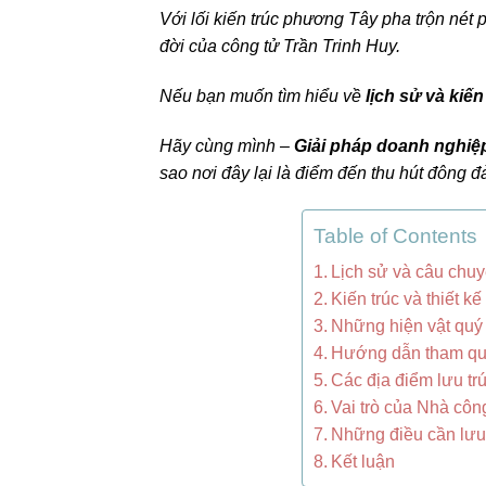
Với lối kiến trúc phương Tây pha trộn né
đời của công tử Trần Trinh Huy.
Nếu bạn muốn tìm hiểu về
lịch sử và kiến
Hãy cùng mình –
Giải pháp doanh nghiệ
sao nơi đây lại là điểm đến thu hút đông 
Table of Contents
Lịch sử và câu chuy
Kiến trúc và thiết 
Những hiện vật quý
Hướng dẫn tham qu
Các địa điểm lưu tr
Vai trò của Nhà công
Những điều cần lưu
Kết luận