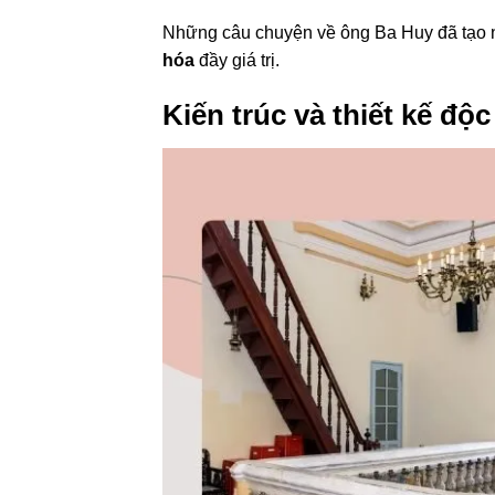
Những câu chuyện về ông Ba Huy đã tạo n
hóa
đầy giá trị.
Kiến trúc và thiết kế độ