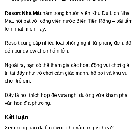
Resort Nhà Mát
nằm trong khuôn viên Khu Du Lịch Nhà
Mát, nổi bật với công viên nước Biển Tiên Rồng – bãi tắm
lớn nhất miền Tây.
Resort cung cấp nhiều loại phòng nghỉ, từ phòng đơn, đôi
đến bungalow cho nhóm lớn.
Ngoài ra, bạn có thể tham gia các hoạt động vui chơi giải
trí tại đây như trò chơi cảm giác mạnh, hồ bơi và khu vui
chơi trẻ em.
Đây là nơi thích hợp để vừa nghỉ dưỡng vừa khám phá
văn hóa địa phương.
Kết luận
Xem xong bạn đã tìm được chỗ nào ưng ý chưa?