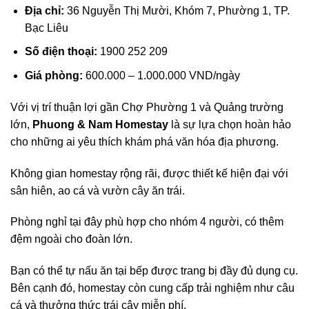
Địa chỉ:
36 Nguyễn Thị Mười, Khóm 7, Phường 1, TP.
Bạc Liêu
Số điện thoại:
1900 252 209
Giá phòng:
600.000 – 1.000.000 VND/ngày
Với vị trí thuận lợi gần Chợ Phường 1 và Quảng trường
lớn,
Phuong & Nam Homestay
là sự lựa chọn hoàn hảo
cho những ai yêu thích khám phá văn hóa địa phương.
Không gian homestay rộng rãi, được thiết kế hiện đại với
sân hiên, ao cá và vườn cây ăn trái.
Phòng nghỉ tại đây phù hợp cho nhóm 4 người, có thêm
đệm ngoài cho đoàn lớn.
Bạn có thể tự nấu ăn tại bếp được trang bị đầy đủ dụng cụ.
Bên cạnh đó, homestay còn cung cấp trải nghiệm như câu
cá và thưởng thức trái cây miễn phí.