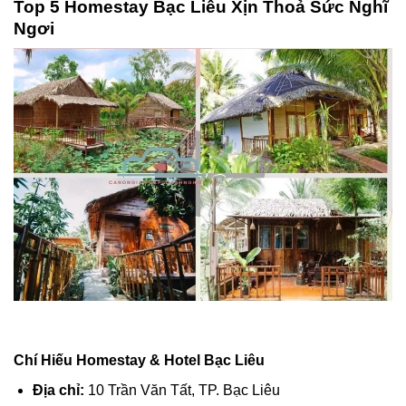
Top 5 Homestay Bạc Liêu Xịn Thoả Sức Nghĩ
Ngơi
Chí Hiếu Homestay & Hotel Bạc Liêu
Địa chỉ:
10 Trần Văn Tất, TP. Bạc Liêu