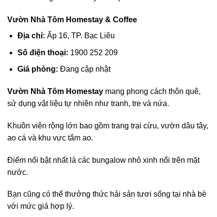
Vườn Nhà Tôm Homestay & Coffee
Địa chỉ:
Ấp 16, TP. Bạc Liêu
Số điện thoại:
1900 252 209
Giá phòng:
Đang cập nhật
Vườn Nhà Tôm Homestay
mang phong cách thôn quê,
sử dụng vật liệu tự nhiên như tranh, tre và nứa.
Khuôn viên rộng lớn bao gồm trang trại cừu, vườn dâu tây,
ao cá và khu vực tắm ao.
Điểm nổi bật nhất là các bungalow nhỏ xinh nổi trên mặt
nước.
Bạn cũng có thể thưởng thức hải sản tươi sống tại nhà bè
với mức giá hợp lý.