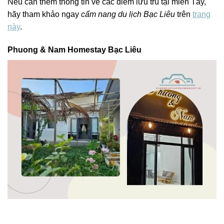
Nếu cần thêm thông tin về các điểm lưu trú tại miền Tây,
hãy tham khảo ngay
cẩm nang du lịch Bạc Liêu
trên
trang
này
.
Phuong & Nam Homestay Bạc Liêu