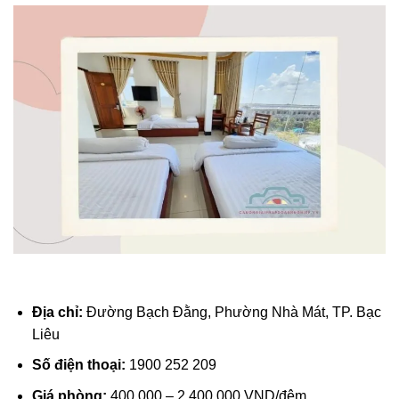
Địa chỉ:
Đường Bạch Đằng, Phường Nhà Mát, TP. Bạc
Liêu
Số điện thoại:
1900 252 209
Giá phòng:
400.000 – 2.400.000 VND/đêm