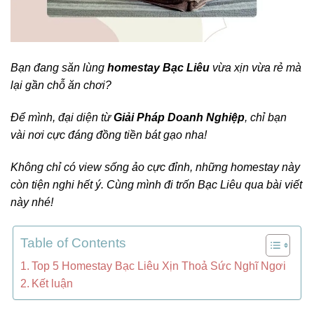
Bạn đang săn lùng
homestay Bạc Liêu
vừa xịn vừa rẻ mà
lại gần chỗ ăn chơi?
Để mình, đại diện từ
Giải Pháp Doanh Nghiệp
, chỉ bạn
vài nơi cực đáng đồng tiền bát gạo nha!
Không chỉ có view sống ảo cực đỉnh, những homestay này
còn tiện nghi hết ý. Cùng mình đi trốn Bạc Liêu qua bài viết
này nhé!
Table of Contents
Top 5 Homestay Bạc Liêu Xịn Thoả Sức Nghĩ Ngơi
Kết luận