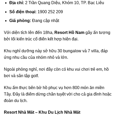
Địa chỉ:
2 Trần Quang Diệu, Khóm 10, TP. Bạc Liêu
Số điện thoại:
1900 252 209
Giá phòng:
Đang cập nhật
Với diện tích lên đến 18ha,
Resort Hồ Nam
gây ấn tượng
bởi lối kiến trúc cổ điển kết hợp hiện đại.
Khu nghỉ dưỡng này sở hữu 30 bungalow và 7 villa, đáp
ứng nhu cầu của nhóm nhỏ và lớn.
Ngoài phòng nghỉ, nơi đây còn có khu vui chơi trẻ em, hồ
bơi và sân tập golf.
Khu ẩm thực bên bờ hồ phục vụ hơn 800 món ăn miền
Tây. Đây là điểm dừng chân tuyệt vời cho cả gia đình hoặc
đoàn du lịch.
Resort Nhà Mát – Khu Du Lịch Nhà Mát