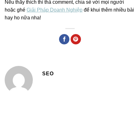
Nếu thấy thích thì thả comment, chia sẻ với mọi người
hoặc ghé
Giải Pháp Doanh Nghiệp
để khui thêm nhiều bài
hay ho nữa nha!
SEO