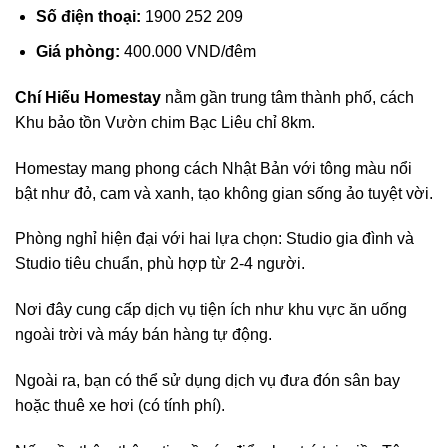
Số điện thoại:
1900 252 209
Giá phòng:
400.000 VND/đêm
Chí Hiếu Homestay
nằm gần trung tâm thành phố, cách
Khu bảo tồn Vườn chim Bạc Liêu chỉ 8km.
Homestay mang phong cách Nhật Bản với tông màu nổi
bật như đỏ, cam và xanh, tạo không gian sống ảo tuyệt vời.
Phòng nghỉ hiện đại với hai lựa chọn: Studio gia đình và
Studio tiêu chuẩn, phù hợp từ 2-4 người.
Nơi đây cung cấp dịch vụ tiện ích như khu vực ăn uống
ngoài trời và máy bán hàng tự động.
Ngoài ra, bạn có thể sử dụng dịch vụ đưa đón sân bay
hoặc thuê xe hơi (có tính phí).