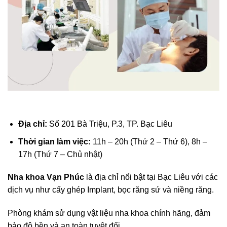
Địa chỉ:
Số 201 Bà Triệu, P.3, TP. Bạc Liêu
Thời gian làm việc:
11h – 20h (Thứ 2 – Thứ 6), 8h –
17h (Thứ 7 – Chủ nhật)
Nha khoa Vạn Phúc
là địa chỉ nổi bật tại Bạc Liêu với các
dịch vụ như cấy ghép Implant, bọc răng sứ và niềng răng.
Phòng khám sử dụng vật liệu nha khoa chính hãng, đảm
bảo độ bền và an toàn tuyệt đối.