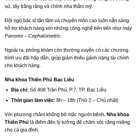
sứ, tẩy trắng răng và chỉnh nha thẩm mỹ.
Đội ngũ bác sĩ tận tâm và chuyên môn cao luôn sẵn sàng
hỗ trợ khách hàng với những công nghệ tiên tiến như
máy
Panorex – Cephalometric
.
Ngoài ra, phòng khám còn thường xuyên có các chương
trình ưu đãi hấp dẫn, giúp giảm thiểu gánh nặng tài chính
cho khách hàng.
Nha khoa Thiên Phú Bạc Liêu
Địa chỉ:
Số 408 Trần Phú, P.7, TP. Bạc Liêu
Thời gian làm việc:
8h – 18h (Thứ 2 – Chủ nhật)
Với phương châm không bỏ mặc người bệnh,
Nha khoa
Thiên Phú
là điểm đến lý tưởng để chăm sóc răng miệng
cho cả gia đình.