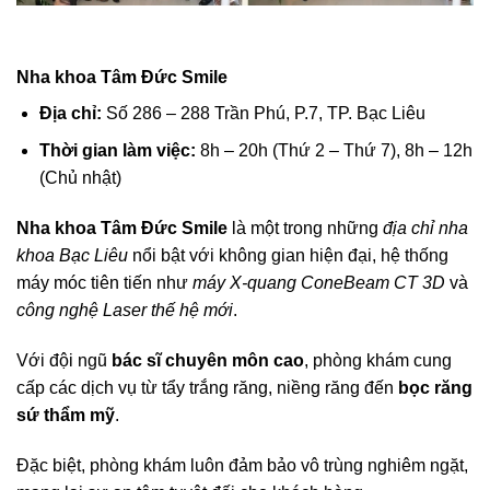
Nha khoa Tâm Đức Smile
Địa chỉ:
Số 286 – 288 Trần Phú, P.7, TP. Bạc Liêu
Thời gian làm việc:
8h – 20h (Thứ 2 – Thứ 7), 8h – 12h
(Chủ nhật)
Nha khoa Tâm Đức Smile
là một trong những
địa chỉ nha
khoa Bạc Liêu
nổi bật với không gian hiện đại, hệ thống
máy móc tiên tiến như
máy X-quang ConeBeam CT 3D
và
công nghệ Laser thế hệ mới
.
Với đội ngũ
bác sĩ chuyên môn cao
, phòng khám cung
cấp các dịch vụ từ tẩy trắng răng, niềng răng đến
bọc răng
sứ thẩm mỹ
.
Đặc biệt, phòng khám luôn đảm bảo vô trùng nghiêm ngặt,