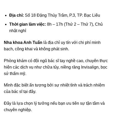
Địa chỉ:
Số 18 Đặng Thùy Trâm, P.3, TP. Bạc Liêu
Thời gian làm việc:
8h – 17h (Thứ 2 – Thứ 7), Chủ
nhật nghỉ
Nha khoa Anh Tuấn
là địa chỉ uy tín với chi phí minh
bạch, công khai và không phát sinh.
Phòng khám có đội ngũ bác sĩ tay nghề cao, chuyên thực
hiện các dịch vụ như chữa tủy, niềng răng Invisalign, bọc
sứ thẩm mỹ.
Mình đặc biệt ấn tượng bởi sự nhiệt tình và trách nhiệm
của bác sĩ tại đây.
Đây là lựa chọn lý tưởng nếu bạn ưu tiên sự tận tâm và
chuyên nghiệp.