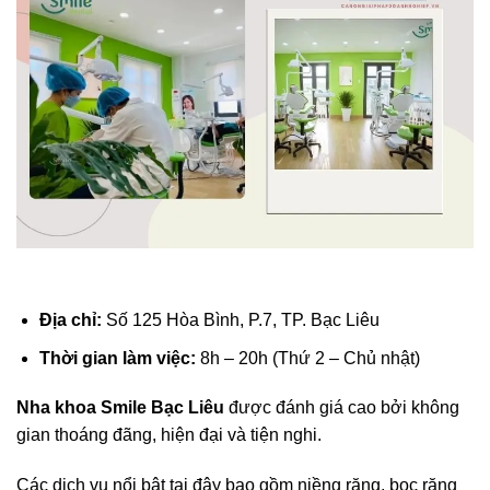
Địa chỉ:
Số 125 Hòa Bình, P.7, TP. Bạc Liêu
Thời gian làm việc:
8h – 20h (Thứ 2 – Chủ nhật)
Nha khoa Smile Bạc Liêu
được đánh giá cao bởi không
gian thoáng đãng, hiện đại và tiện nghi.
Các dịch vụ nổi bật tại đây bao gồm niềng răng, bọc răng