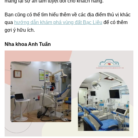
mang lại sự an tâm tuyệt đối cho khách hàng.
Bạn cũng có thể tìm hiểu thêm về các địa điểm thú vị khác
qua
hướng dẫn khám phá vùng đất Bạc Liêu
để có thêm
gợi ý hữu ích.
Nha khoa Anh Tuấn