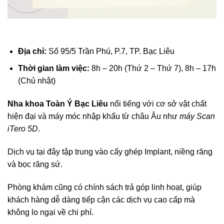
Địa chỉ:
Số 95/5 Trần Phú, P.7, TP. Bạc Liêu
Thời gian làm việc:
8h – 20h (Thứ 2 – Thứ 7), 8h – 17h
(Chủ nhật)
Nha khoa Toàn Ý Bạc Liêu
nổi tiếng với cơ sở vật chất
hiện đại và máy móc nhập khẩu từ châu Âu như
máy Scan
iTero 5D
.
Dịch vụ tại đây tập trung vào cấy ghép Implant, niềng răng
và bọc răng sứ.
Phòng khám cũng có chính sách trả góp linh hoạt, giúp
khách hàng dễ dàng tiếp cận các dịch vụ cao cấp mà
không lo ngại về chi phí.