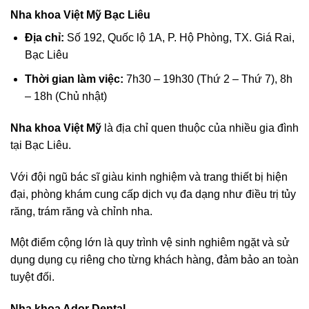
Nha khoa Việt Mỹ Bạc Liêu
Địa chỉ:
Số 192, Quốc lộ 1A, P. Hộ Phòng, TX. Giá Rai,
Bạc Liêu
Thời gian làm việc:
7h30 – 19h30 (Thứ 2 – Thứ 7), 8h
– 18h (Chủ nhật)
Nha khoa Việt Mỹ
là địa chỉ quen thuộc của nhiều gia đình
tại Bạc Liêu.
Với đội ngũ bác sĩ giàu kinh nghiệm và trang thiết bị hiện
đại, phòng khám cung cấp dịch vụ đa dạng như điều trị tủy
răng, trám răng và chỉnh nha.
Một điểm cộng lớn là quy trình vệ sinh nghiêm ngặt và sử
dụng dụng cụ riêng cho từng khách hàng, đảm bảo an toàn
tuyệt đối.
Nha khoa Ador Dental