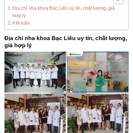
Địa chỉ nha khoa Bạc Liêu uy tín, chất lượng, giá
hợp lý
Kết luận
Địa chỉ nha khoa Bạc Liêu uy tín, chất lượng,
giá hợp lý