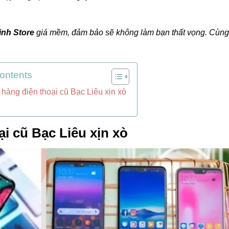
inh Store
giá mềm, đảm bảo sẽ không làm bạn thất vọng. Cùng
Contents
 hàng điện thoại cũ Bạc Liêu xịn xò
i cũ Bạc Liêu xịn xò