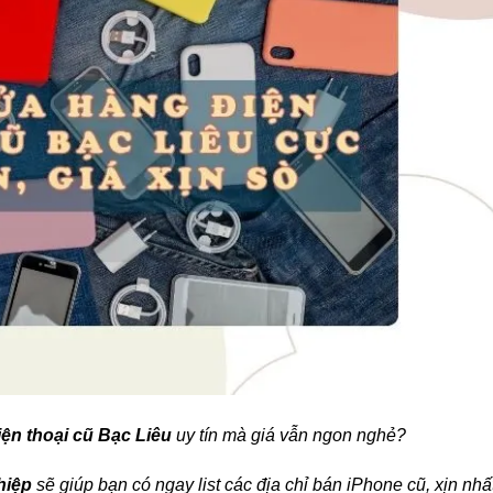
ện thoại cũ Bạc Liêu
uy tín mà giá vẫn ngon nghẻ?
hiệp
sẽ giúp bạn có ngay list các địa chỉ bán iPhone cũ, xịn nhấ