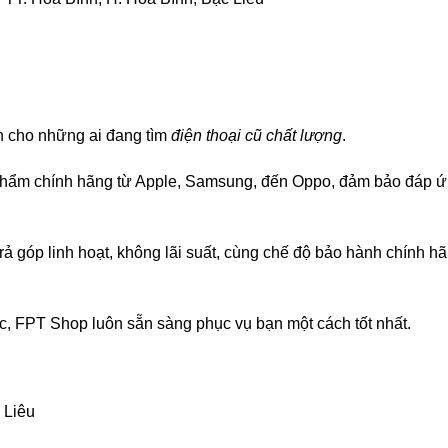
nh cho những ai đang tìm
điện thoại cũ chất lượng
.
phẩm chính hãng từ Apple, Samsung, đến Oppo, đảm bảo đáp 
ả góp linh hoạt, không lãi suất, cùng chế độ bảo hành chính h
, FPT Shop luôn sẵn sàng phục vụ bạn một cách tốt nhất.
 Liêu