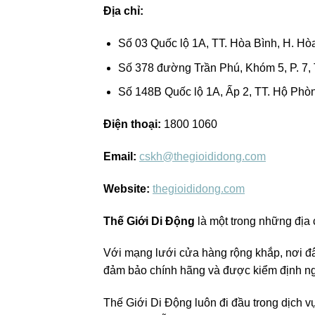
Địa chỉ:
Số 03 Quốc lộ 1A, TT. Hòa Bình, H. Hò
Số 378 đường Trần Phú, Khóm 5, P. 7, 
Số 148B Quốc lộ 1A, Ấp 2, TT. Hộ Phòn
Điện thoại:
1800 1060
Email:
cskh@thegioididong.com
Website:
thegioididong.com
Thế Giới Di Động
là một trong những địa
Với mạng lưới cửa hàng rộng khắp, nơi đâ
đảm bảo chính hãng và được kiểm định ng
Thế Giới Di Động luôn đi đầu trong dịch v