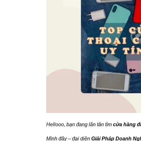
Hellooo, bạn đang lăn tăn tìm
cửa hàng đi
Mình đây – đại diện
Giải Pháp Doanh Ng