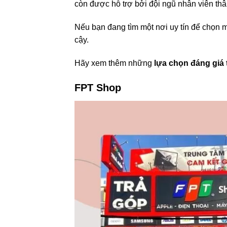
còn được hỗ trợ bởi đội ngũ nhân viên thâ
Nếu bạn đang tìm một nơi uy tín để chọn 
cậy.
Hãy xem thêm những
lựa chọn đáng giá 
FPT Shop