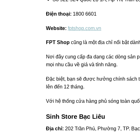
Điện thoại:
1800 6601
Website:
fptshop.com.vn
FPT Shop
cũng là một địa chỉ nổi bật dà
Nơi đây cung cấp đa dạng các dòng sản 
mọi nhu cầu về giá và tính năng.
Đặc biệt, bạn sẽ được hưởng chính sách tr
lên đến 12 tháng.
Với hệ thống cửa hàng phủ sóng toàn quốc
Sinh Store Bạc Liêu
Địa chỉ:
202 Trần Phú, Phường 7, TP. Bạc