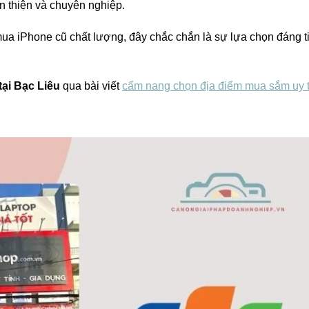
n thiện và chuyên nghiệp.
mua iPhone cũ chất lượng, đây chắc chắn là sự lựa chọn đáng t
tại Bạc Liêu
qua bài viết
cẩm nang chọn địa điểm mua sắm uy t