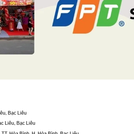
iêu, Bạc Liêu
c Liêu, Bạc Liêu
 TT. Hòa Bình, H. Hòa Bình, Bạc Liêu