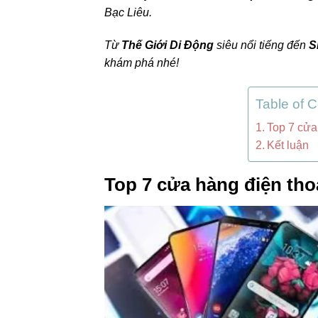
Bạc Liêu.
Từ
Thế Giới Di Động
siêu nổi tiếng đến
S
khám phá nhé!
Table of 
Top 7 cửa
Kết luận
Top 7 cửa hàng điện thoạ