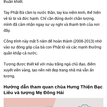
thuần khiết.
Tay Phật Bà cầm lọ nước thần, tay kia niệm kinh, thể hiện
vẻ từ bi và đức hạnh. Chỉ cần đứng dưới chân tượng,
mình đã cảm nhận ngay sự uy nghi và thanh tịnh của nơi
đây.
Công trình này mất 5 năm để hoàn thành (2008-2013) nhờ
vào sự đóng góp của bà con Phật tử và các mạnh thường
quân khắp cả nước.
Tượng được thiết kế với màu trắng ngà chủ đạo, điểm
xuyết viền vàng, tạo nên nét đẹp trang nhã mà vẫn ấn
tượng.
Hướng dẫn tham quan chùa Hưng Thiện Bạc
Liêu và tượng Mẹ Đông Hải