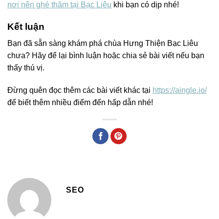
nơi nên ghé thăm tại Bạc Liêu
khi bạn có dịp nhé!
Kết luận
Bạn đã sẵn sàng khám phá chùa Hưng Thiện Bạc Liêu
chưa? Hãy để lại bình luận hoặc chia sẻ bài viết nếu bạn
thấy thú vị.
Đừng quên đọc thêm các bài viết khác tại
https://aingle.io/
để biết thêm nhiều điểm đến hấp dẫn nhé!
SEO