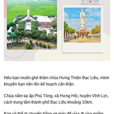
Nếu bạn muốn ghé thăm chùa Hưng Thiện Bạc Liêu, mình
khuyên bạn nên lên kế hoạch cẩn thận.
Chùa nằm tại ấp Phú Tòng, xã Hưng Hội, huyện Vĩnh Lợi,
cách trung tâm thành phố Bạc Liêu khoảng 10km.
Bạn có thể di chuyển bằng xe máy để vừa đi vừa ngắm