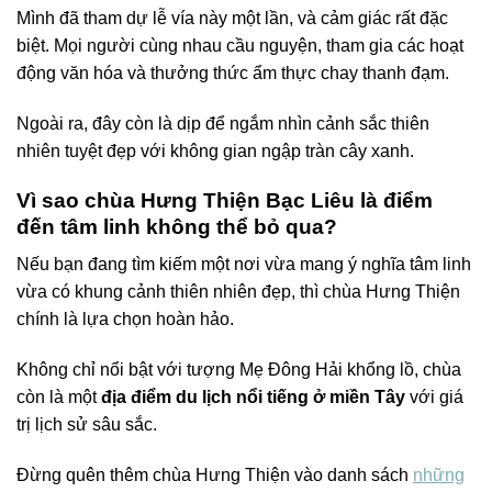
Mình đã tham dự lễ vía này một lần, và cảm giác rất đặc
biệt. Mọi người cùng nhau cầu nguyện, tham gia các hoạt
động văn hóa và thưởng thức ẩm thực chay thanh đạm.
Ngoài ra, đây còn là dịp để ngắm nhìn cảnh sắc thiên
nhiên tuyệt đẹp với không gian ngập tràn cây xanh.
Vì sao chùa Hưng Thiện Bạc Liêu là điểm
đến tâm linh không thể bỏ qua?
Nếu bạn đang tìm kiếm một nơi vừa mang ý nghĩa tâm linh
vừa có khung cảnh thiên nhiên đẹp, thì chùa Hưng Thiện
chính là lựa chọn hoàn hảo.
Không chỉ nổi bật với tượng Mẹ Đông Hải khổng lồ, chùa
còn là một
địa điểm du lịch nổi tiếng ở miền Tây
với giá
trị lịch sử sâu sắc.
Đừng quên thêm chùa Hưng Thiện vào danh sách
những