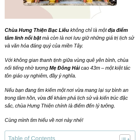
Chùa Hưng Thiện Bạc Liêu
không chỉ là một
địa điểm
tâm linh nổi bật
mà còn là nơi lưu giữ những giá trị lịch sử
và văn hóa đáng quý của miền Tây.
Với không gian thanh tịnh giữa vùng quê yên bình, chùa
nổi tiếng nhờ tượng
Mẹ Đông Hải
cao 43m – một kiệt tác
tôn giáo uy nghiêm, đầy ý nghĩa.
Nếu bạn đang tìm kiếm một nơi vừa mang lại sự bình an
trong tâm hồn, vừa để khám phá lịch sử và kiến trúc đặc
sắc, chùa Hưng Thiện chính là điểm đến lý tưởng.
Cùng mình tìm hiểu về nơi này nhé!
Table of Contents