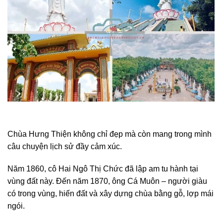
Chùa Hưng Thiện không chỉ đẹp mà còn mang trong mình
câu chuyện lịch sử đầy cảm xúc.
Năm 1860, cô Hai Ngô Thị Chức đã lập am tu hành tại
vùng đất này. Đến năm 1870, ông Cá Muôn – người giàu
có trong vùng, hiến đất và xây dựng chùa bằng gỗ, lợp mái
ngói.