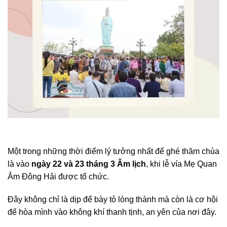
Một trong những thời điểm lý tưởng nhất để ghé thăm chùa
là vào
ngày 22 và 23 tháng 3 Âm lịch
, khi lễ vía Mẹ Quan
Âm Đông Hải được tổ chức.
Đây không chỉ là dịp để bày tỏ lòng thành mà còn là cơ hội
để hòa mình vào không khí thanh tịnh, an yên của nơi đây.