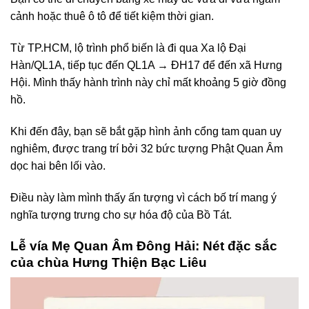
cảnh hoặc thuê ô tô để tiết kiệm thời gian.
Từ TP.HCM, lộ trình phổ biến là đi qua Xa lộ Đại
Hàn/QL1A, tiếp tục đến QL1A → ĐH17 để đến xã Hưng
Hội. Mình thấy hành trình này chỉ mất khoảng 5 giờ đồng
hồ.
Khi đến đây, bạn sẽ bắt gặp hình ảnh cổng tam quan uy
nghiêm, được trang trí bởi 32 bức tượng Phật Quan Âm
dọc hai bên lối vào.
Điều này làm mình thấy ấn tượng vì cách bố trí mang ý
nghĩa tượng trưng cho sự hóa độ của Bồ Tát.
Lễ vía Mẹ Quan Âm Đông Hải: Nét đặc sắc
của chùa Hưng Thiện Bạc Liêu